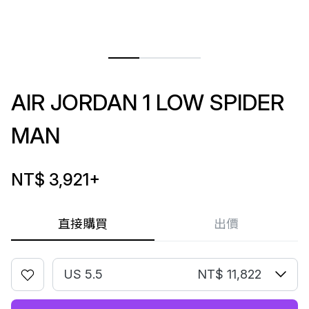
AIR JORDAN 1 LOW SPIDER
MAN
NT$ 3,921
+
直接購買
出價
US 5.5
NT$ 11,822