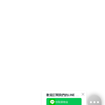
歡迎訂閱我們的LINE 官方帳號
領取購物金