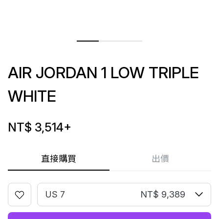
AIR JORDAN 1 LOW TRIPLE
WHITE
NT$ 3,514
+
直接購買
出價
US 7
NT$ 9,389