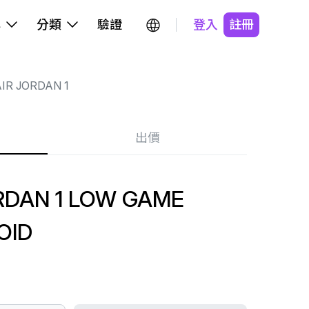
牌
分類
驗證
登入
註冊
IR JORDAN 1
出價
RDAN 1 LOW GAME
OID