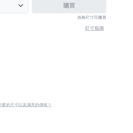
購買
尚無尺寸可購買
尺寸指南
您要的尺寸以及滿意的價格？