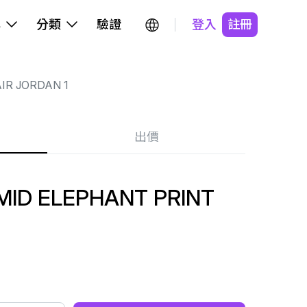
牌
分類
驗證
登入
註冊
IR JORDAN 1
出價
 MID ELEPHANT PRINT