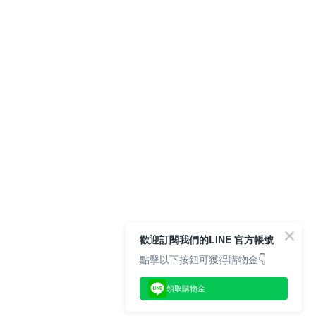
歡迎訂閱我們的LINE 官方帳號
點擊以下按鈕可獲得購物金👇
領取購物金