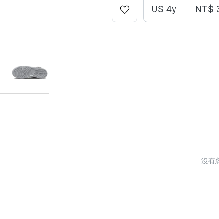
US 4y
NT$ 
沒有