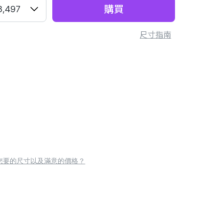
購買
3,497
尺寸指南
您要的尺寸以及滿意的價格？