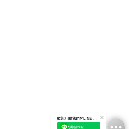
歡迎訂閱我們的LINE 官方帳號
領取購物金