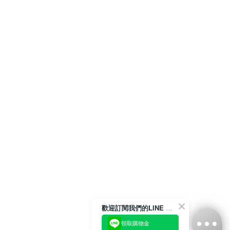
歡迎訂閱我們的LINE 官方帳號
領取購物金