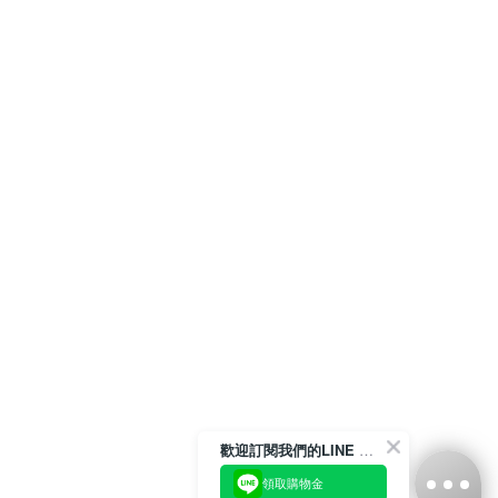
歡迎訂閱我們的LINE 官方帳號
領取購物金