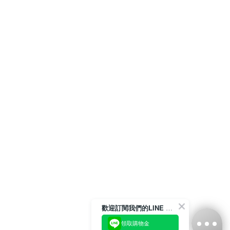
歡迎訂閱我們的LINE 官方帳號
領取購物金