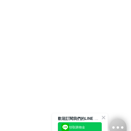
歡迎訂閱我們的LINE 官方帳號
領取購物金