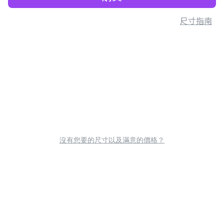
尺寸指南
沒有您要的尺寸以及滿意的價格？