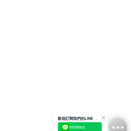
歡迎訂閱我們的LINE 官方帳號
領取購物金