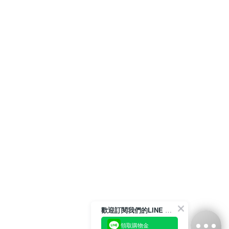
歡迎訂閱我們的LINE 官方帳號
領取購物金