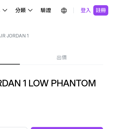
牌
分類
驗證
登入
註冊
IR JORDAN 1
出價
RDAN 1 LOW PHANTOM