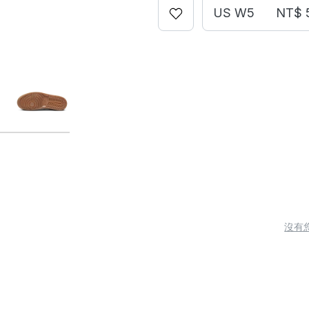
US W5
NT$ 
沒有