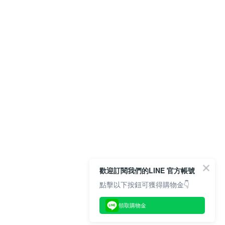
歡迎訂閱我們的LINE 官方帳號
點擊以下按鈕可獲得購物金👇
領取購物金