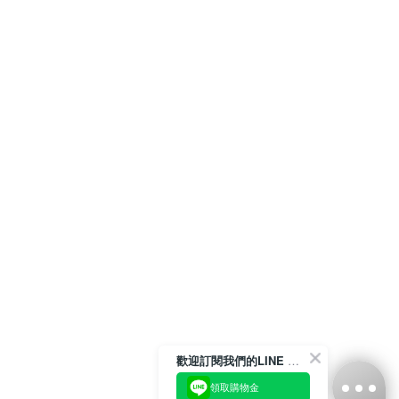
歡迎訂閱我們的LINE 官方帳號
領取購物金