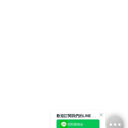
歡迎訂閱我們的LINE 官方帳號
領取購物金