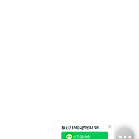
歡迎訂閱我們的LINE 官方帳號
領取購物金