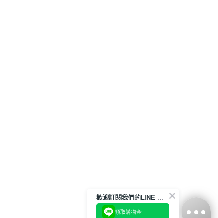
歡迎訂閱我們的LINE 官方帳號
領取購物金