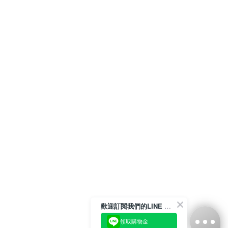
歡迎訂閱我們的LINE 官方帳號
領取購物金