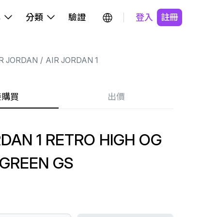
牌
分類
驗證
登入
註冊
R JORDAN
AIR JORDAN 1
接購買
出價
RDAN 1 RETRO HIGH OG
GREEN GS