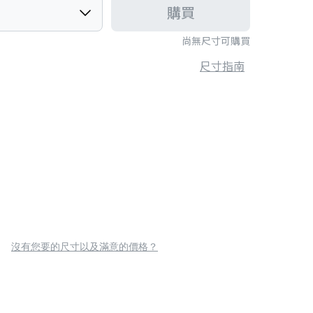
購買
尚無尺寸可購買
尺寸指南
沒有您要的尺寸以及滿意的價格？