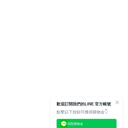
歡迎訂閱我們的LINE 官方帳號
點擊以下按鈕可獲得購物金👇
領取購物金