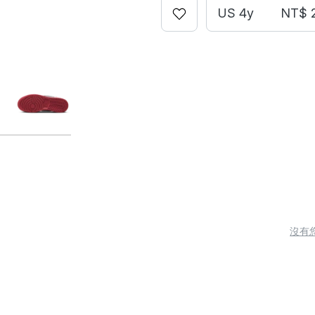
US 4y
NT$ 
沒有