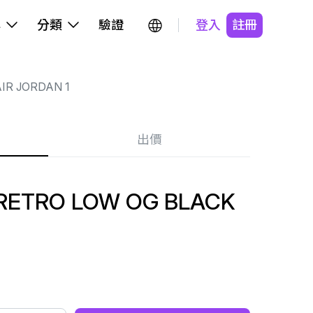
牌
分類
驗證
登入
註冊
IR JORDAN 1
出價
 RETRO LOW OG BLACK