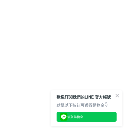
歡迎訂閱我們的LINE 官方帳號
點擊以下按鈕可獲得購物金👇
領取購物金