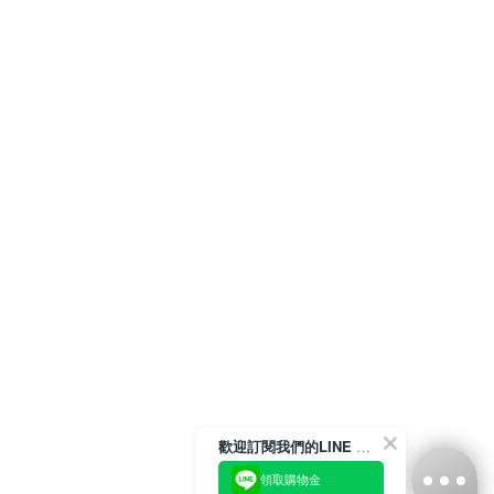
歡迎訂閱我們的LINE 官方帳號
領取購物金