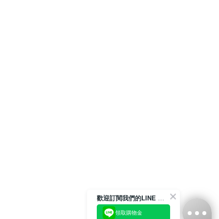
歡迎訂閱我們的LINE 官方帳號
領取購物金