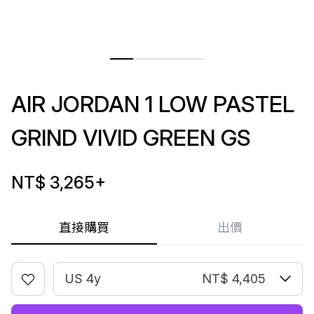
AIR JORDAN 1 LOW PASTEL
GRIND VIVID GREEN GS
NT$ 3,265
+
直接購買
出價
US 4y
NT$ 4,405