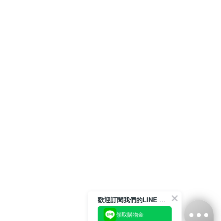
歡迎訂閱我們的LINE 官方帳號
領取購物金