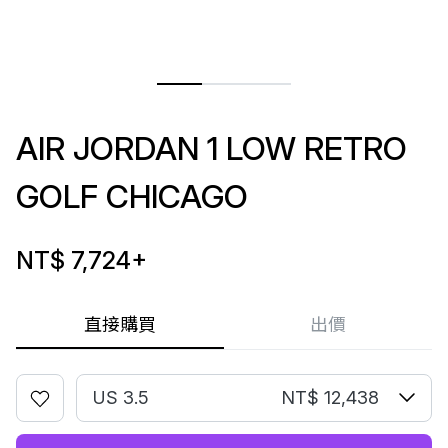
AIR JORDAN 1 LOW RETRO
GOLF CHICAGO
NT$ 7,724
+
直接購買
出價
US 3.5
NT$ 12,438