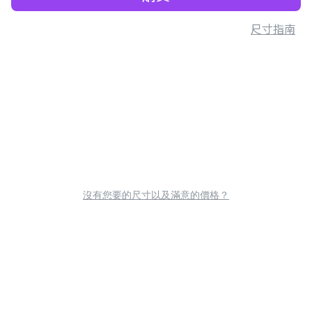
尺寸指南
沒有您要的尺寸以及滿意的價格？