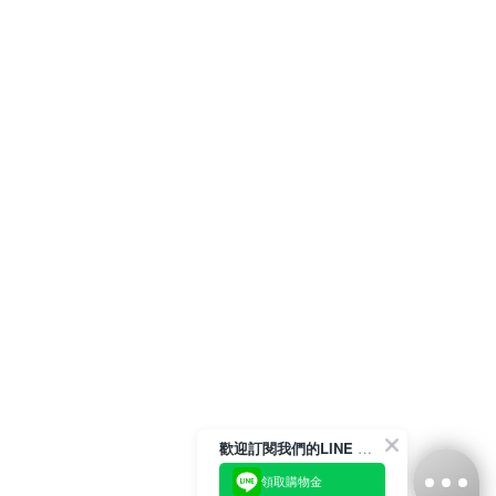
歡迎訂閱我們的LINE 官方帳號
領取購物金