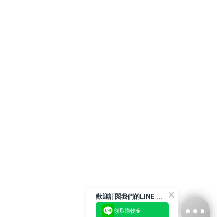
歡迎訂閱我們的LINE 官方帳號
領取購物金