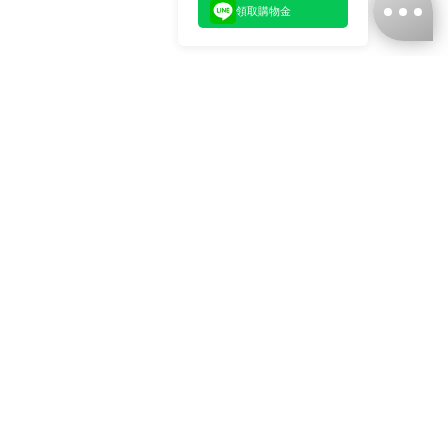
領取購物金
台灣娜克阜股份有限公司
統編
：55861636
聯絡我們
+886-2-2706-9977 (#19)
+886-2-7713-6006