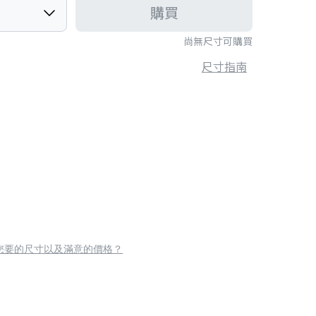
購買
尚無尺寸可購買
尺寸指南
您要的尺寸以及滿意的價格？