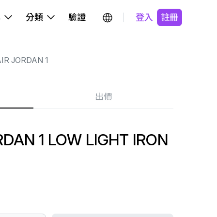
牌
分類
驗證
登入
註冊
IR JORDAN 1
出價
DAN 1 LOW LIGHT IRON