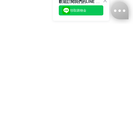
歡迎訂閱我們的LINE 官方帳號
領取購物金
台灣娜克阜股份有限公司
統編
：55861636
聯絡我們
+886-2-2706-9977 (#19)