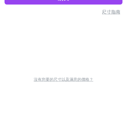
尺寸指南
沒有您要的尺寸以及滿意的價格？