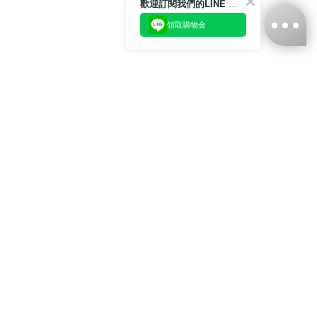
歡迎訂閱我們的LINE 官方帳號
領取購物金
台灣娜克阜股份有限公司
統編
：55861636
聯絡我們
+886-2-2706-9977 (#19)