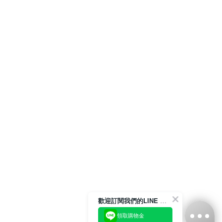
歡迎訂閱我們的LINE 官方帳號
領取購物金