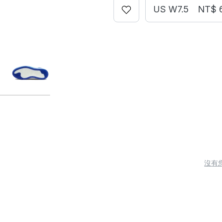
US W7.5
NT$ 
沒有