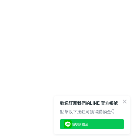
歡迎訂閱我們的LINE 官方帳號
點擊以下按鈕可獲得購物金👇
領取購物金