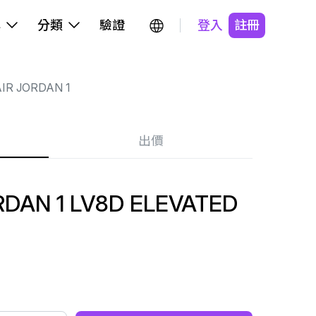
牌
分類
驗證
登入
註冊
IR JORDAN 1
出價
DAN 1 LV8D ELEVATED