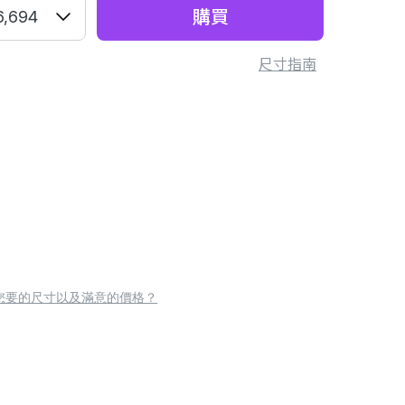
購買
6,694
尺寸指南
您要的尺寸以及滿意的價格？