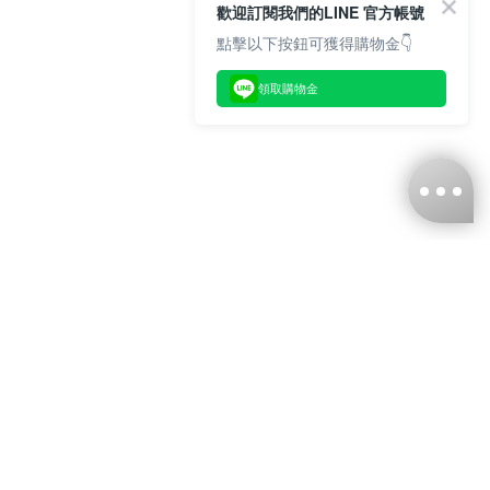
歡迎訂閱我們的LINE 官方帳號
點擊以下按鈕可獲得購物金👇
領取購物金