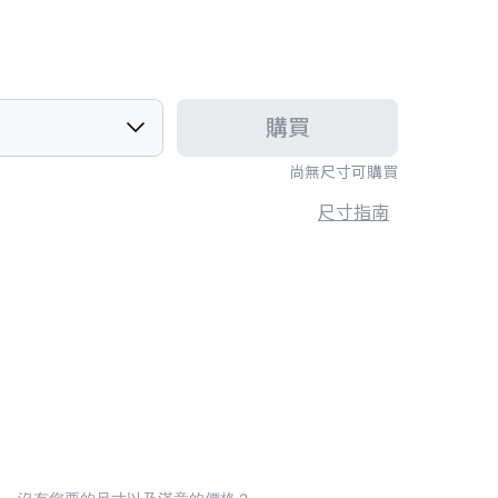
購買
尚無尺寸可購買
尺寸指南