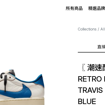
所有商品
精選品
Collections
AI
直
〖 潮速配
RETRO 
TRAVIS
BLUE