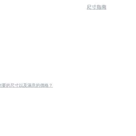
尺寸指南
您要的尺寸以及滿意的價格？