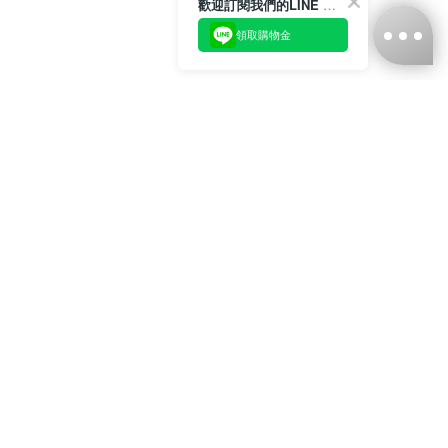
歡迎訂閱我們的LINE 官方帳號
領取購物金
台灣娜克阜股份有限公司
統編
：55861636
聯絡我們
+886-2-2706-9977 (#19)