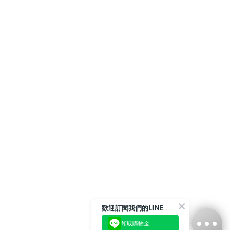
歡迎訂閱我們的LINE 官方帳號
領取購物金