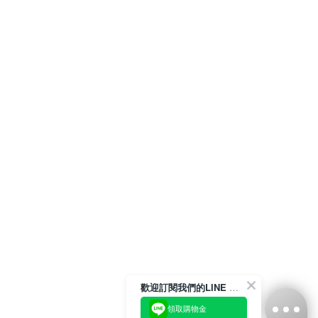
歡迎訂閱我們的LINE 官方帳號
領取購物金