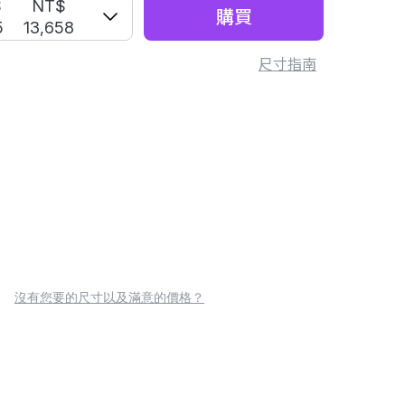
S
NT$
購買
5
13,658
尺寸指南
沒有您要的尺寸以及滿意的價格？