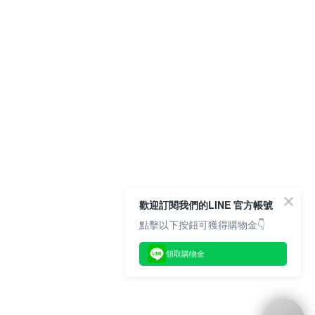
歡迎訂閱我們的LINE 官方帳號
點擊以下按鈕可獲得購物金👇
領取購物金