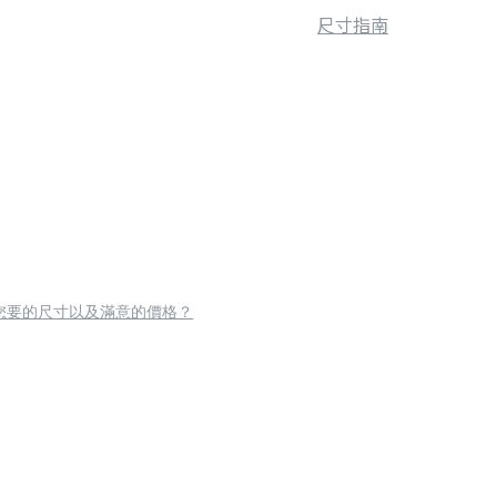
尺寸指南
您要的尺寸以及滿意的價格？