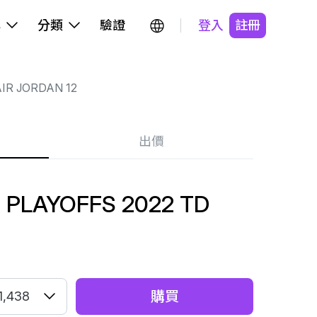
牌
分類
驗證
登入
註冊
IR JORDAN 12
出價
2 PLAYOFFS 2022 TD
購買
1,438