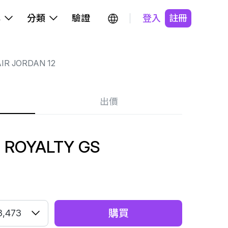
牌
分類
驗證
登入
註冊
IR JORDAN 12
出價
2 ROYALTY GS
購買
3,473