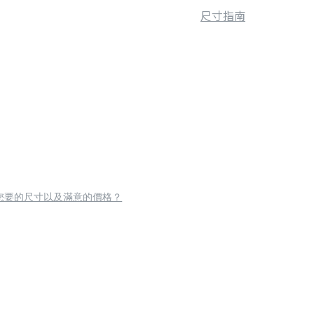
尺寸指南
您要的尺寸以及滿意的價格？