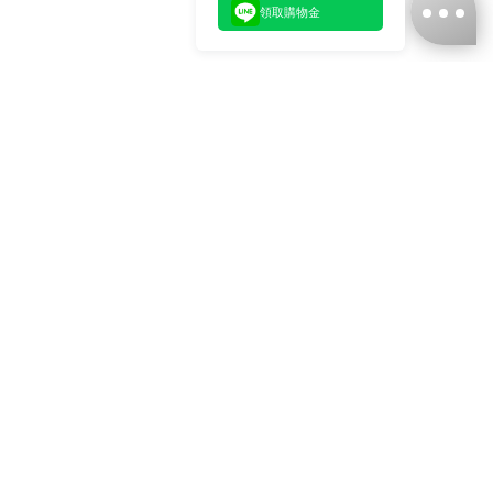
領取購物金
台灣娜克阜股份有限公司
統編
：55861636
聯絡我們
+886-2-2706-9977 (#19)
+886-2-7713-6006