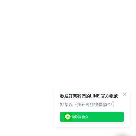
歡迎訂閱我們的LINE 官方帳號
點擊以下按鈕可獲得購物金👇
領取購物金