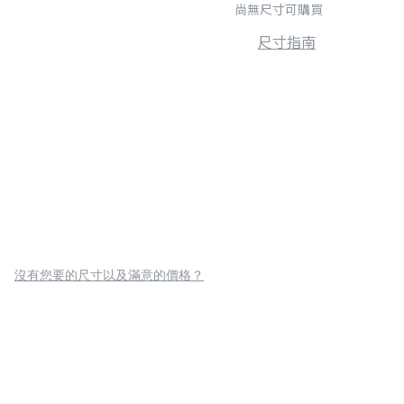
尚無尺寸可購買
尺寸指南
沒有您要的尺寸以及滿意的價格？