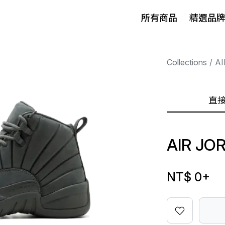
所有商品
精選品
Collections
AI
直
AIR JO
NT$ 0
+