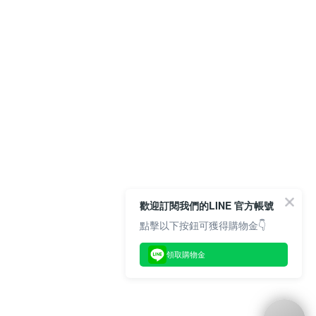
歡迎訂閱我們的LINE 官方帳號
點擊以下按鈕可獲得購物金👇
領取購物金