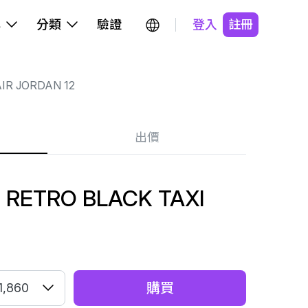
牌
分類
驗證
登入
註冊
IR JORDAN 12
出價
2 RETRO BLACK TAXI
購買
1,860