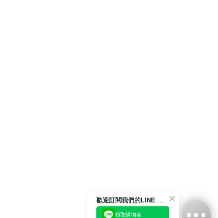
歡迎訂閱我們的LINE 官方帳號
領取購物金