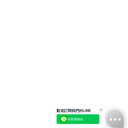
歡迎訂閱我們的LINE 官方帳號
領取購物金