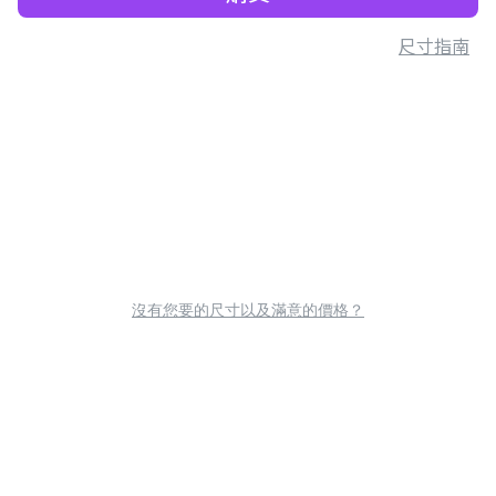
尺寸指南
沒有您要的尺寸以及滿意的價格？