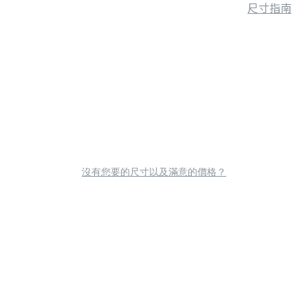
尺寸指南
沒有您要的尺寸以及滿意的價格？