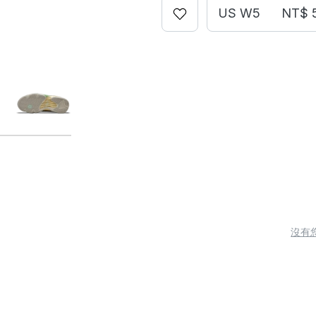
US W5
NT$ 
沒有