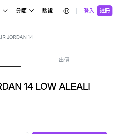
牌
分類
驗證
登入
註冊
IR JORDAN 14
出價
DAN 14 LOW ALEALI