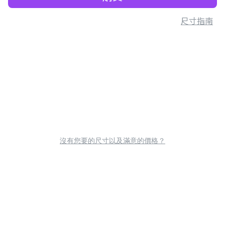
尺寸指南
沒有您要的尺寸以及滿意的價格？