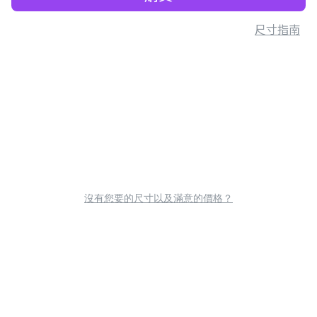
尺寸指南
沒有您要的尺寸以及滿意的價格？