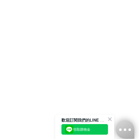
歡迎訂閱我們的LINE 官方帳號
領取購物金